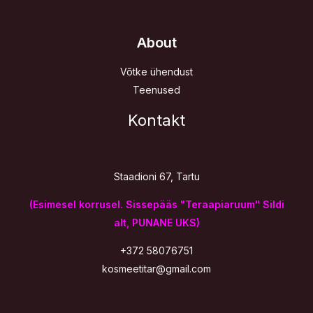
About
Võtke ühendust
Teenused
Kontakt
Staadioni 67, Tartu
(Esimesel korrusel. Sissepääs "Teraapiaruum" Sildi
alt, PUNANE UKS)
+372 58076751
kosmeetitar@gmail.com