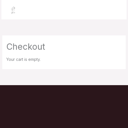
Skip
to
content
Checkout
Your cart is empty.